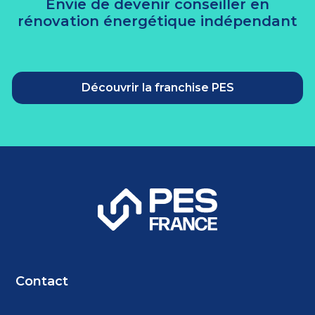
Envie de devenir conseiller en
rénovation énergétique indépendant
Découvrir la franchise PES
Contact