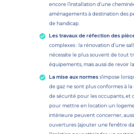
encore l’installation d’une cheminée
aménagements à destination des pe
de handicap.
Les travaux de réfection des piè
complexes : la rénovation d’une sal
nécessite le plus souvent de tout t
équipements, mais aussi de revoir la 
La mise aux normes
s’impose lorsqu
de gaz ne sont plus conformes à la l
de sécurité pour les occupants, et c
pour mettre en location un logeme
intérieure peuvent concerner, aussi
ouvertures (ajouter une fenêtre dan