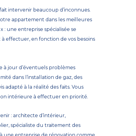
ait intervenir beaucoup d’inconnues.
votre appartement dans les meilleures
ux : une entreprise spécialisée se
à effectuer, en fonction de vos besoins
tre à jour d’éventuels problèmes
ité dans l’installation de gaz, des
 adapté à la réalité des faits. Vous
n intérieure à effectuer en priorité.
ir : architecte d’intérieur,
lier, spécialiste du traitement des
el à une entreprise de rénovation comme