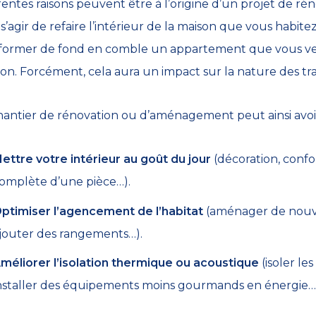
rentes raisons peuvent être à l’origine d’un projet de r
s’agir de refaire l’intérieur de la maison que vous habitez
former de fond en comble un appartement que vous ve
ion. Forcément, cela aura un impact sur la nature des tr
antier de rénovation ou d’aménagement peut ainsi avoi
ettre votre intérieur au goût du jour
(décoration, confo
omplète d’une pièce…).
ptimiser l’agencement de l’habitat
(aménager de nouvel
jouter des rangements…).
méliorer l’isolation thermique ou acoustique
(isoler les
nstaller des équipements moins gourmands en énergie…)