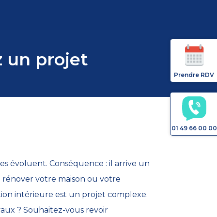
z un projet
Prendre RDV
01 49 66 00 00
es évoluent. Conséquence : il arrive un
 rénover votre maison ou votre
on intérieure est un projet complexe.
vaux ? Souhaitez-vous revoir