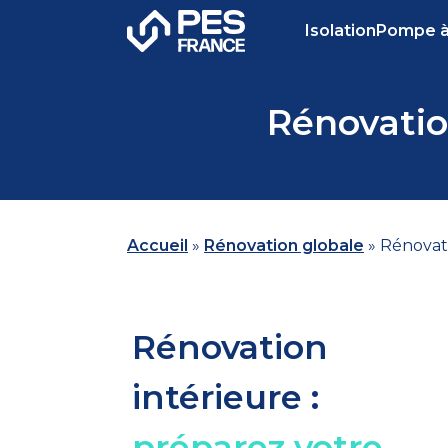
Isolation
Pompe à
Rénovation
Accueil
»
Rénovation globale
»
Rénovati
Rénovation
intérieure :
préparez votre