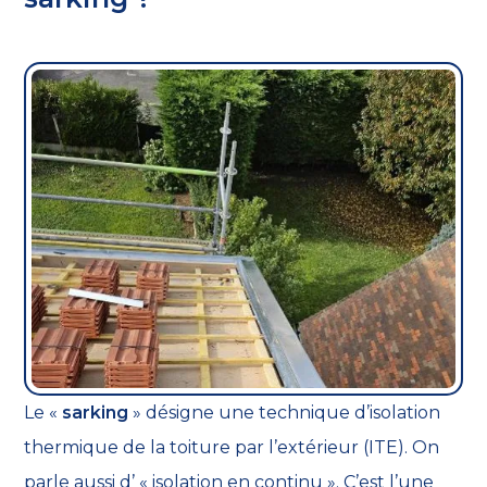
Le «
sarking
» désigne une technique d’isolation
thermique de la toiture par l’extérieur (ITE). On
parle aussi d’ « isolation en continu ». C’est l’une