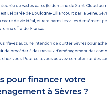
Entourée de vastes parcs (le domaine de Saint-Cloud au n
est), séparée de Boulogne-Billancourt par la Seine, Sèvre
cadre de vie idéal, et rare parmi les villes densément 
uronne d’Île-de-France.
vous n’avez aucune intention de quitter Sèvres pour ach
désir de procéder à des travaux d’aménagement des comb
nt chez vous. Pour cela, vous pouvez compter sur des cou
s pour financer votre
énagement à Sèvres ?