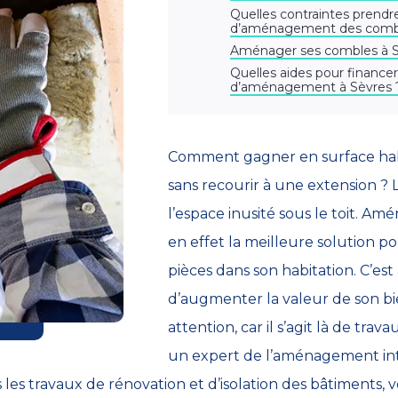
Quelles contraintes prendr
d’aménagement des combl
Aménager ses combles à S
Quelles aides pour financer
d’aménagement à Sèvres 
Comment gagner en surface hab
sans recourir à une extension ? L
l’espace inusité sous le toit. Am
en effet la meilleure solution p
pièces dans son habitation. C’est
d’augmenter la valeur de son bi
attention, car il s’agit là de travau
un expert de l’aménagement int
s les travaux de rénovation et d’isolation des bâtiments,