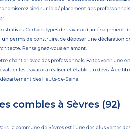
économiserez ainsi sur le déplacement des professionnels
er.
istratives. Certains types de travaux d’aménagement d
 un permis de construire, de déposer une déclaration p
 architecte. Renseignez-vous en amont.
tre chantier avec des professionnels. Faites venir une e
valuer les travaux à réaliser et établir un devis. À ce ti
 département des Hauts-de-Seine.
s combles à Sèvres (92)
aris, la commune de Sèvres est l’une des plus vertes de