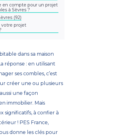
e en compte pour un projet
es à Sèvres ?
èvres (92)
 votre projet
?
itable dans sa maison
a réponse : en utilisant
énager ses combles, c’est
our créer une ou plusieurs
 aussi une façon
en immobilier. Mais
x significatifs, à confier à
érieur ! PES France,
 vous donne les clés pour