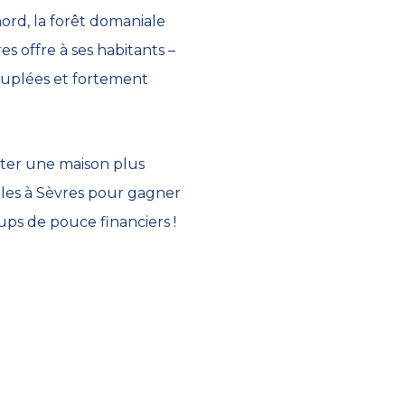
ord, la forêt domaniale
s offre à ses habitants –
peuplées et fortement
eter une maison plus
les à Sèvres pour gagner
ps de pouce financiers !