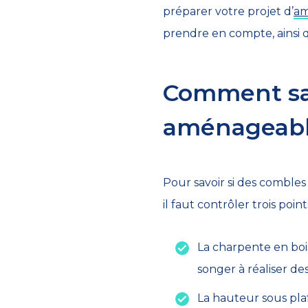
préparer votre projet d’
am
prendre en compte, ainsi 
Comment sav
aménageabl
Pour savoir si des combles
il faut contrôler trois points
La charpente en bois
songer à réaliser de
La hauteur sous pla