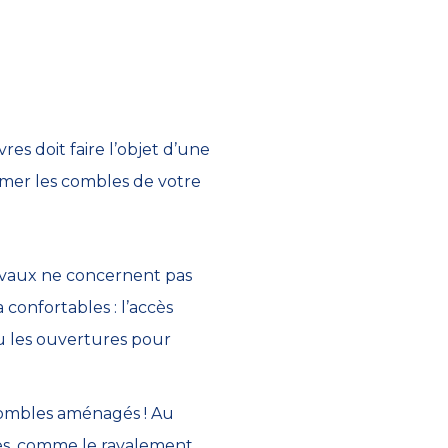
es doit faire l’objet d’une
ormer les combles de votre
ravaux ne concernent pas
 confortables : l’accès
du les ouvertures pour
 combles aménagés ! Au
res, comme le ravalement