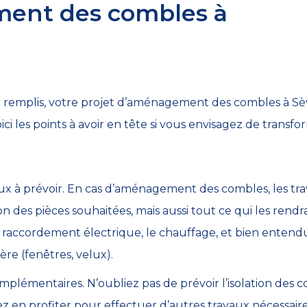
ent des combles à
 remplis, votre projet d’aménagement des combles à Sèvr
ici les points à avoir en tête si vous envisagez de transf
ux à prévoir. En cas d’aménagement des combles, les t
n des pièces souhaitées, mais aussi tout ce qui les rendra
 le raccordement électrique, le chauffage, et bien enten
ière (fenêtres, velux).
omplémentaires. N’oubliez pas de prévoir l’isolation des
z en profiter pour effectuer d’autres travaux nécessai