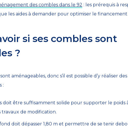
énagement des combles dans le 92
: les prérequis à res
que les aides à demander pour optimiser le financement
oir si ses combles sont
es ?
 sont aménageables, donc s’il est possible d’y réaliser 
 :
 doit être suffisamment solide pour supporter le poids à 
s travaux de modification.
fond doit dépasser 1,80 m et permettre de se tenir deb