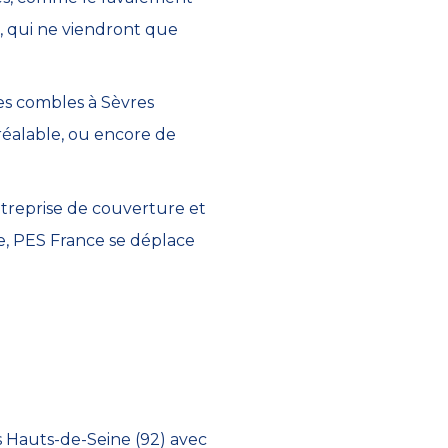
, qui ne viendront que
es combles à Sèvres
réalable, ou encore de
ntreprise de couverture et
tre, PES France se déplace
s Hauts-de-Seine (92) avec