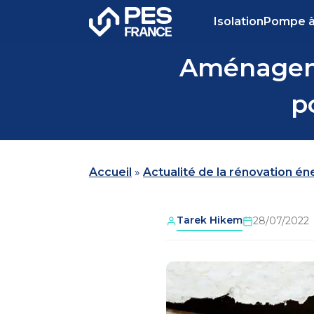
Isolation
Pompe à
Aménageme
p
Accueil
»
Actualité de la rénovation é
Tarek Hikem
28/07/2022