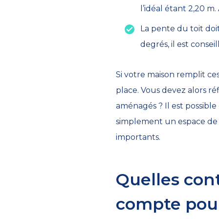
l’idéal étant 2,20 m.
La pente du toit doi
degrés, il est consei
Si votre maison remplit c
place. Vous devez alors réf
aménagés ? Il est possible
simplement un espace de s
importants.
Quelles con
compte pour