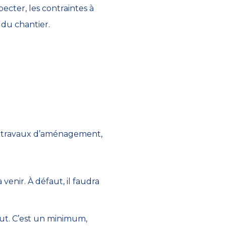
pecter, les contraintes à
 du chantier.
des travaux d’aménagement,
venir. À défaut, il faudra
out. C’est un minimum,