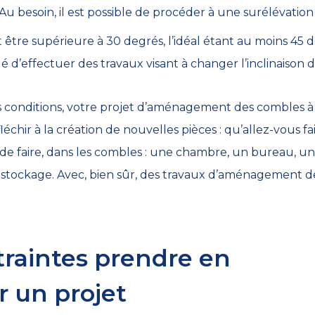
 Au besoin, il est possible de procéder à une surélévation 
t être supérieure à 30 degrés, l’idéal étant au moins 45 
llé d’effectuer des travaux visant à changer l’inclinaison d
es conditions, votre projet d’aménagement des combles à
léchir à la création de nouvelles pièces : qu’allez-vous f
 de faire, dans les combles : une chambre, un bureau, une
tockage. Avec, bien sûr, des travaux d’aménagement de
traintes prendre en
 un projet