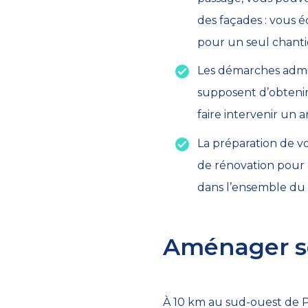
des façades : vous 
pour un seul chanti
Les démarches admin
supposent d’obtenir
faire intervenir un
La préparation de vo
de rénovation pour é
dans l’ensemble du
Aménager se
À 10 km au sud-ouest de P