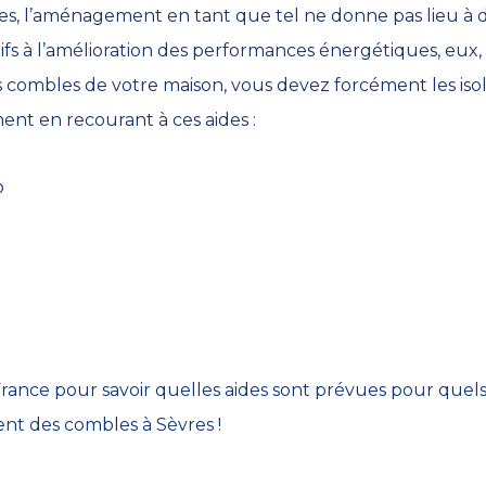
s, l’aménagement en tant que tel ne donne pas lieu à de
tifs à l’amélioration des performances énergétiques, eux
ombles de votre maison, vous devez forcément les isoler
ent en recourant à ces aides :
o
ance pour savoir quelles aides sont prévues pour quels 
nt des combles à Sèvres !