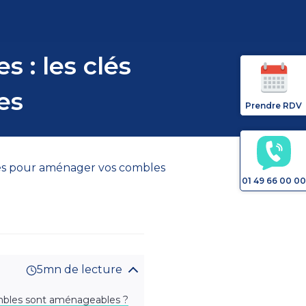
: les clés
es
Prendre RDV
és pour aménager vos combles
01 49 66 00 00
5mn de lecture
mbles sont aménageables ?