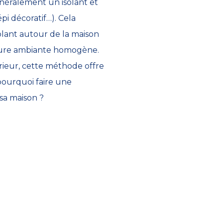
néralement un isolant et
pi décoratif…). Cela
lant autour de la maison
ture ambiante homogène.
térieur, cette méthode offre
pourquoi faire une
sa maison ?