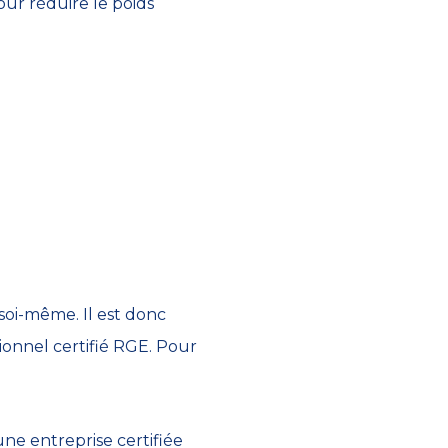
ur réduire le poids
 soi-même. Il est donc
sionnel certifié RGE. Pour
’une entreprise certifiée