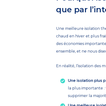
que par l’int
Une meilleure isolation th
chaud en hiver et plus frai
des économies importantes
ensemble, et ne nous disent
En réalité, l’isolation des 
Une isolation plus
la plus importante 
supprimer la majori
Une meilleure isola