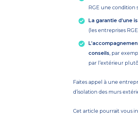
RGE une condition s
La garantie d’une i
(les entreprises RGE
L’accompagnement p
conseils
, par exemp
par l’extérieur plutô
Faites appel à une entrep
d’isolation des murs extéri
Cet article pourrait vous 