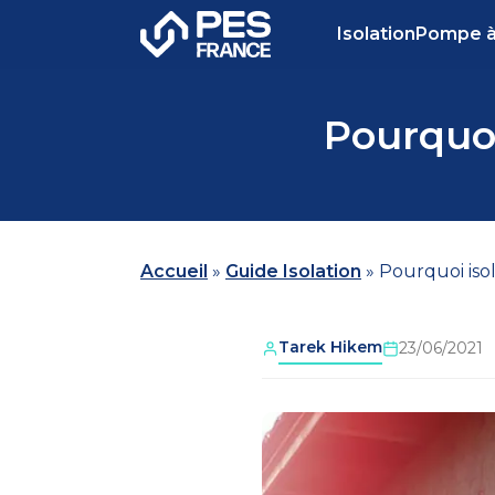
Isolation
Pompe à
Pourquoi
Accueil
»
Guide Isolation
»
Pourquoi isol
Tarek Hikem
23/06/2021