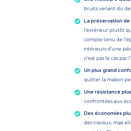
bruits venant du de
La préservation de 
l’extérieur plutôt qu
compte tenu de l’épa
intérieurs d’une piè
n’est pas le cas par l
Un plus grand confo
quitter la maison p
Une résistance plu
confrontées aux éca
Des économies plu
des travaux, mais el