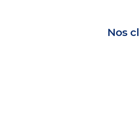
Nos c