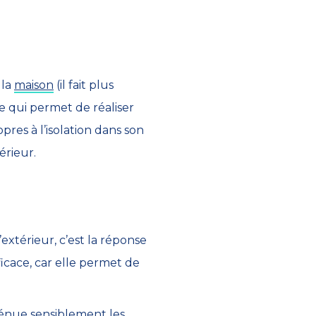
 la
maison
(il fait plus
 ce qui permet de réaliser
es à l’isolation dans son
érieur.
’extérieur, c’est la réponse
icace, car elle permet de
atténue sensiblement les