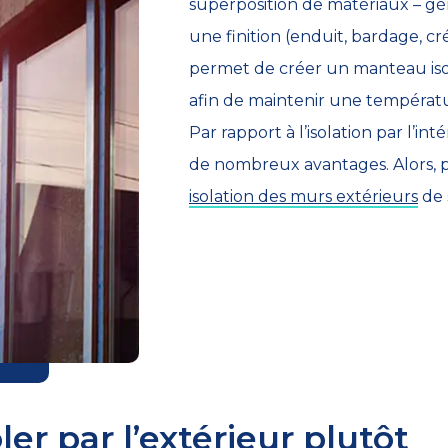
superposition de matériaux – gé
une finition (enduit, bardage, cré
permet de créer un manteau iso
afin de maintenir une tempéra
Par rapport à l’isolation par l’in
de nombreux avantages. Alors, 
isolation des murs extérieurs
de 
ler par l’extérieur plutôt