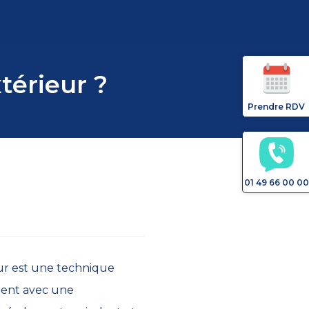
térieur ?
Prendre RDV
01 49 66 00 00
ieur est une technique
iment avec une