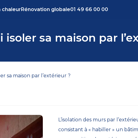
 chaleur
Rénovation globale
01 49 66 00 00
 isoler sa maison par l’ex
er sa maison par l’extérieur ?
L’isolation des murs par l’extér
consistant à « habiller » un bât