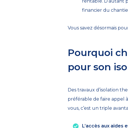
rentable. D’autant 
financier du chantie
Vous savez désormais pourqu
Pourquoi ch
pour son iso
Des travaux d’isolation th
préférable de faire appel 
vous, c’est un triple avanta
L’accès aux aides e