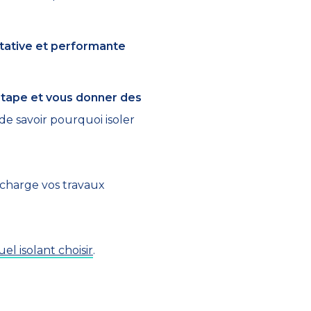
itative et performante
étape et vous donner des
de savoir pourquoi isoler
 charge vos travaux
uel isolant choisir
.