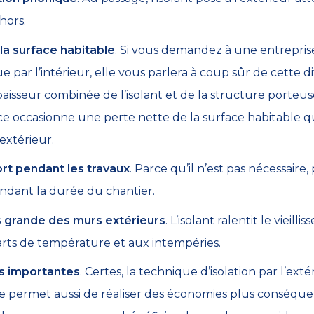
hors.
la surface habitable
. Si vous demandez à une entrepris
e par l’intérieur, elle vous parlera à coup sûr de cette di
isseur combinée de l’isolant et de la structure porteuse,
ce occasionne une perte nette de la surface habitable q
’extérieur.
rt pendant les travaux
. Parce qu’il n’est pas nécessaire
endant la durée du chantier.
s grande des murs extérieurs
. L’isolant ralentit le vieill
rts de température et aux intempéries.
s importantes
. Certes, la technique d’isolation par l’ext
le permet aussi de réaliser des économies plus conséquen