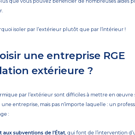
plus que vous pouvez bénéficier de nombreuses aides po
r.
oi isoler par l’extérieur plutôt que par l’intérieur !
oisir une entreprise RGE
lation extérieure ?
ermique par l’extérieur sont difficiles à mettre en œuvre
à une entreprise, mais pas n’importe laquelle : un profes
ge :
t aux subventions de l’État
, qui font de l’intervention d