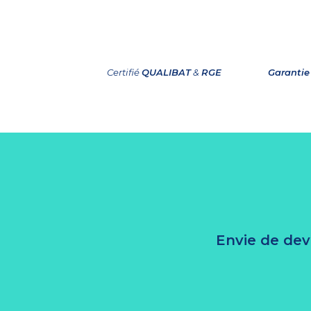
Certifié
QUALIBAT
&
RGE
Garantie
Envie de dev