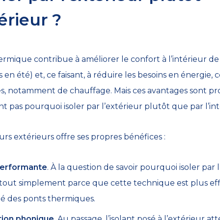
érieur ?
ermique contribue à améliorer le confort à l’intérieur de
s en été) et, ce faisant, à réduire les besoins en énergie,
, notamment de chauffage. Mais ces avantages sont propr
 pas pourquoi isoler par l’extérieur plutôt que par l’int
murs extérieurs offre ses propres bénéfices :
 performante
. À la question de savoir pourquoi isoler par l
: tout simplement parce que cette technique est plus eff
té des ponts thermiques.
tion phonique
. Au passage, l’isolant posé à l’extérieur 