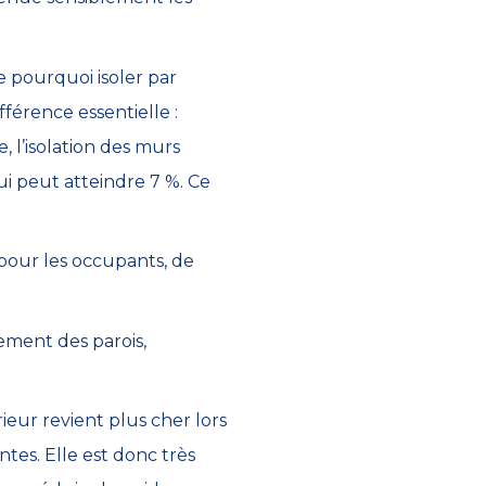
e pourquoi isoler par
fférence essentielle :
 l’isolation des murs
ui peut atteindre 7 %. Ce
, pour les occupants, de
issement des parois,
érieur revient plus cher lors
tes. Elle est donc très