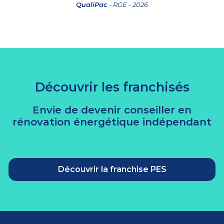
QualiPac
- RGE - 2026
Découvrir les franchisés
Envie de devenir conseiller en
rénovation énergétique indépendant
Découvrir la franchise PES