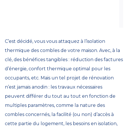
s
a
p
v
c
C’est décidé, vous vous attaquez à l’isolation
thermique des combles de votre maison. Avec, à la
clé, des bénéfices tangibles : réduction des factures
d’énergie, confort thermique optimal pour les
occupants, etc. Mais un tel projet de rénovation
n’est jamais anodin : les travaux nécessaires
peuvent différer du tout au tout en fonction de
multiples paramètres, comme la nature des
combles concernés, la facilité (ou non) d’accès à
cette partie du logement, les besoins en isolation,