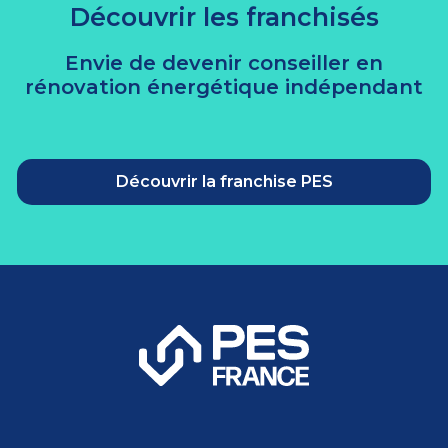
Découvrir les franchisés
Envie de devenir conseiller en
rénovation énergétique indépendant
Découvrir la franchise PES