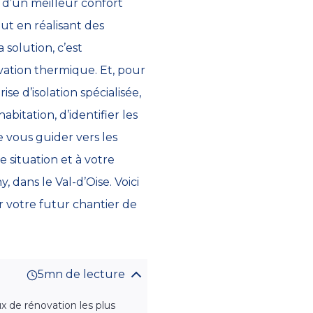
 d’un meilleur confort
ut en réalisant des
 solution, c’est
vation thermique. Et, pour
ise d’isolation spécialisée,
bitation, d’identifier les
e vous guider vers les
e situation et à votre
dans le Val-d’Oise. Voici
r votre futur chantier de
5mn de lecture
x de rénovation les plus