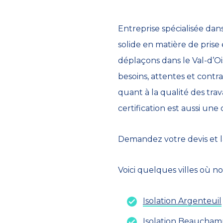
Entreprise spécialisée da
solide en matière de prise
déplaçons dans le Val-d’Oi
besoins, attentes et contr
quant à la qualité des tra
certification est aussi une
Demandez votre devis et la
Voici quelques villes où n
Isolation Argenteuil
Isolation Beaucha