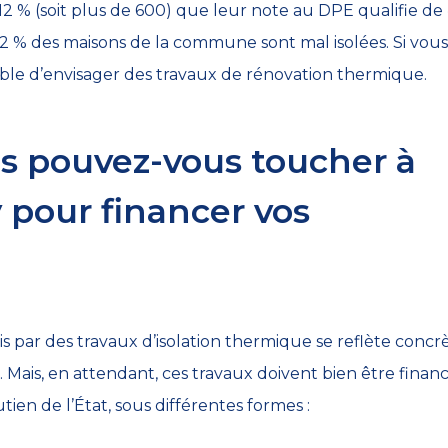
t 12 % (soit plus de 600) que leur note au DPE qualifie de
% des maisons de la commune sont mal isolées. Si vous 
table d’envisager des travaux de rénovation thermique.
es pouvez-vous toucher à
pour financer vos
s par des travaux d’isolation thermique se reflète conc
 Mais, en attendant, ces travaux doivent bien être financ
ien de l’État, sous différentes formes :