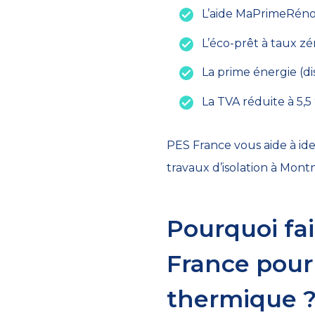
L’aide MaPrimeRénov’
L’éco-prêt à taux zé
La prime énergie (di
La TVA réduite à 5,
PES France vous aide à ide
travaux d’isolation à Mon
Pourquoi fa
France pour 
thermique 