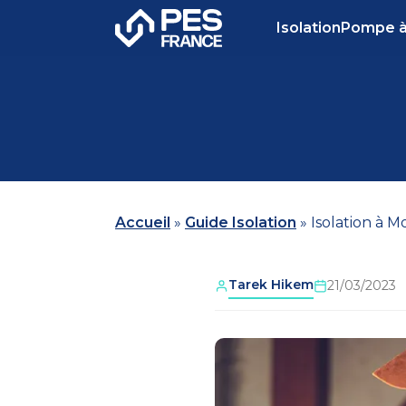
Isolation
Pompe à
Accueil
»
Guide Isolation
»
Isolation à 
Tarek Hikem
21/03/2023