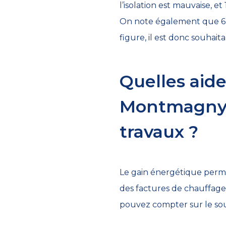
l’isolation est mauvaise, e
On note également que 62 
figure, il est donc souhai
Quelles aid
Montmagny 
travaux ?
Le gain énergétique permi
des factures de chauffage.
pouvez compter sur le sout