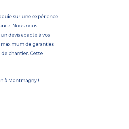
appuie sur une expérience
France. Nous nous
 un devis adapté à vos
 un maximum de garanties
 de chantier. Cette
ion à Montmagny !