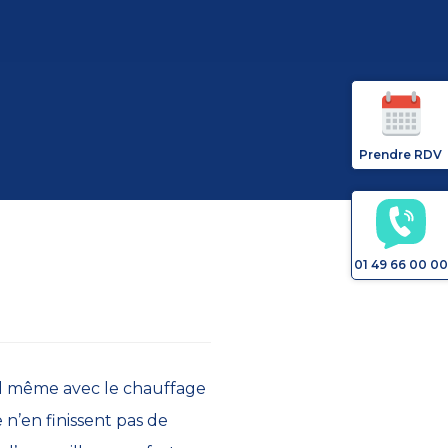
Prendre RDV
01 49 66 00 00
id même avec le chauffage
 n’en finissent pas de