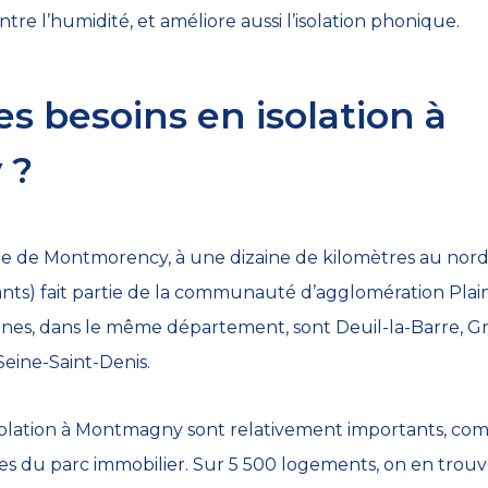
ntre l’humidité, et améliore aussi l’isolation phonique.
es besoins en isolation à
 ?
e de Montmorency, à une dizaine de kilomètres au nord de
s) fait partie de la communauté d’agglomération Plaine 
nes, dans le même département, sont Deuil-la-Barre, Gros
 Seine-Saint-Denis.
isolation à Montmagny sont relativement importants, co
s du parc immobilier. Sur 5 500 logements, on en trouv