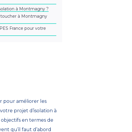
isolation à Montmagny ?
s toucher à Montmagny
 PES France pour votre
r pour améliorer les
tre projet d’isolation à
 objectifs en termes de
vent qu’il faut d’abord