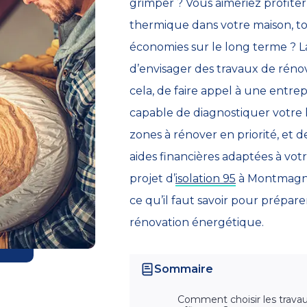
grimper ? Vous aimeriez profiter
thermique dans votre maison, to
économies sur le long terme ? La
d’envisager des travaux de réno
cela, de faire appel à une entrepr
capable de diagnostiquer votre ha
zones à rénover en priorité, et d
aides financières adaptées à votr
projet d’
isolation 95
à Montmagny, 
ce qu’il faut savoir pour prépare
rénovation énergétique.
Sommaire
Comment choisir les travau