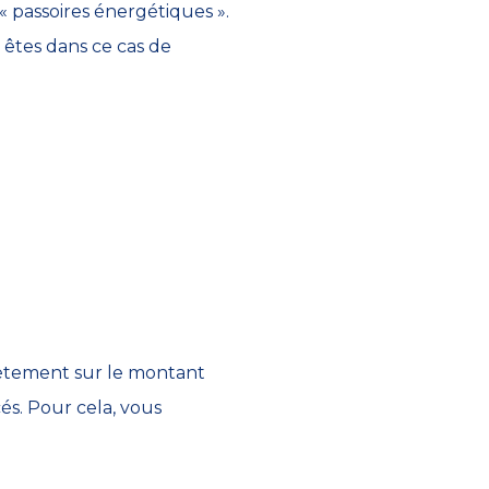
 « passoires énergétiques ».
êtes dans ce cas de
rètement sur le montant
és. Pour cela, vous