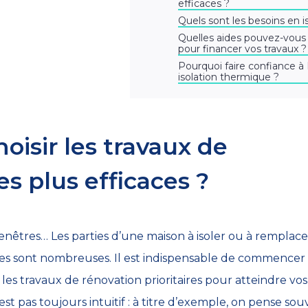
efficaces ?
Quels sont les besoins en 
Quelles aides pouvez-vou
pour financer vos travaux ?
Pourquoi faire confiance à
isolation thermique ?
isir les travaux de
es plus efficaces ?
fenêtres… Les parties d’une maison à isoler ou à remplace
 sont nombreuses. Il est indispensable de commencer vo
es travaux de rénovation prioritaires pour atteindre vos
st pas toujours intuitif : à titre d’exemple, on pense sou