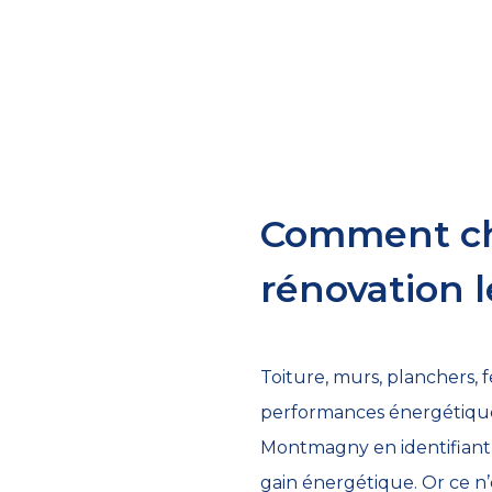
Comment cho
rénovation l
Toiture, murs, planchers, 
performances énergétiques
Montmagny en identifiant l
gain énergétique. Or ce n’e