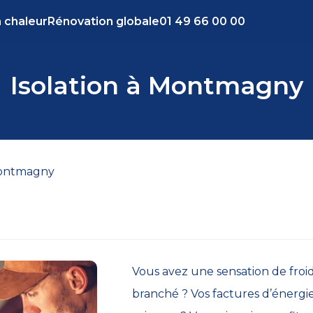
 chaleur
Rénovation globale
01 49 66 00 00
Isolation à Montmagny
Montmagny
Vous avez une sensation de fro
branché ? Vos factures d’énergie