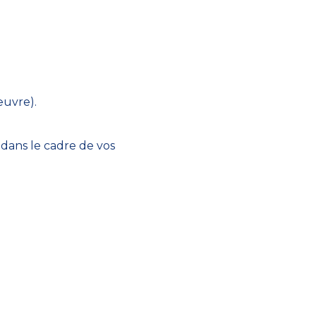
œuvre).
 dans le cadre de vos