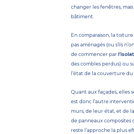
changer les fenêtres, mais
bâtiment.
En comparaison, la toiture
pas aménagés (ou s’ils n’o
de commencer par
l’isol
des combles perdus) ou s
l’état de la couverture du 
Quant aux façades, elles 
est donc l’autre interventi
murs, de leur état, et de 
de panneaux composites o
reste l’approche la plus ef