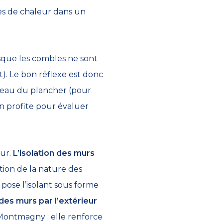
tes de chaleur dans un
rsque les combles ne sont
). Le bon réflexe est donc
iveau du plancher (pour
n profite pour évaluer
eur.
L’isolation des murs
ction de la nature des
 pose l’isolant sous forme
n des murs par l’extérieur
à Montmagny : elle renforce