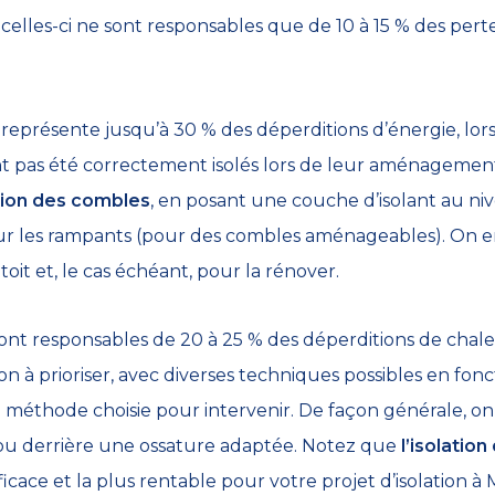
 celles-ci ne sont responsables que de 10 à 15 % des per
 représente jusqu’à 30 % des déperditions d’énergie, lo
nt pas été correctement isolés lors de leur aménagement
ation des combles
, en posant une couche d’isolant au n
ur les rampants (pour des combles aménageables). On e
toit et, le cas échéant, pour la rénover.
sont responsables de 20 à 25 % des déperditions de chal
on à prioriser, avec diverses techniques possibles en fon
la méthode choisie pour intervenir. De façon générale, on
u derrière une ossature adaptée. Notez que
l’isolatio
ficace et la plus rentable pour votre projet d’isolation 