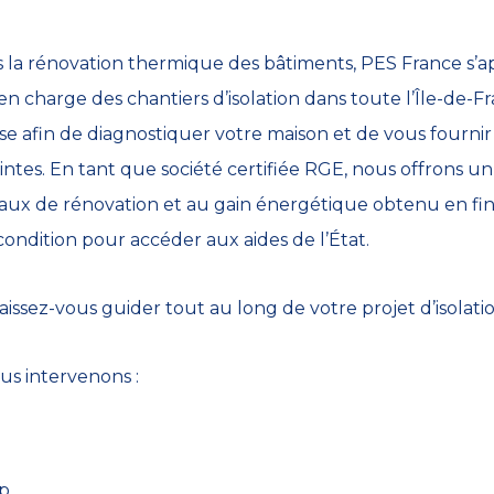
ns la rénovation thermique des bâtiments, PES France s’
 en charge des chantiers d’isolation dans toute l’Île-de-
se afin de diagnostiquer votre maison et de vous fournir
aintes. En tant que société certifiée RGE, nous offrons
vaux de rénovation et au gain énergétique obtenu en fin
 condition pour accéder aux aides de l’État.
issez-vous guider tout au long de votre projet d’isolat
ous intervenons :
mp