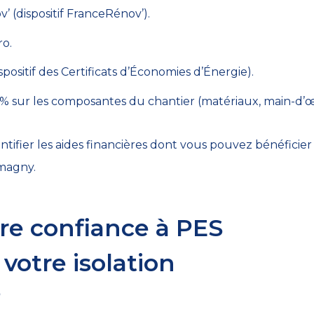
 (dispositif FranceRénov’).
ro.
spositif des Certificats d’Économies d’Énergie).
5 % sur les composantes du chantier (matériaux, main-d’
ntifier les aides financières dont vous pouvez bénéficier
tmagny.
ire confiance à PES
votre isolation
?