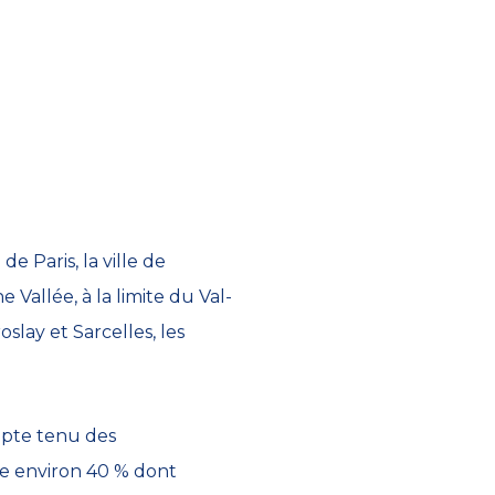
 Paris, la ville de
Vallée, à la limite du Val-
lay et Sarcelles, les
mpte tenu des
e environ 40 % dont